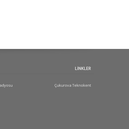
LİNKLER
Radyosu
Çukurova Teknokent